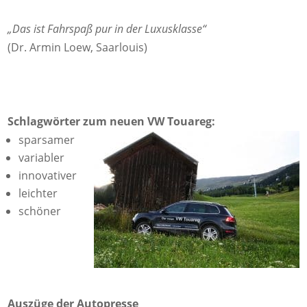
„Das ist Fahrspaß pur in der Luxusklasse“
(Dr. Armin Loew, Saarlouis)
Schlagwörter zum neuen VW Touareg:
sparsamer
variabler
innovativer
leichter
schöner
Auszüge der Autopresse