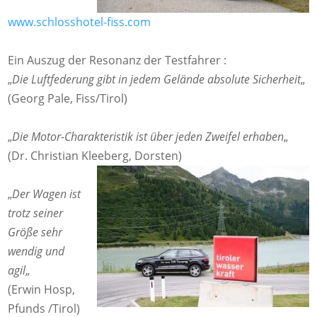
www.schlosshotel-fiss.com
Ein Auszug der Resonanz der Testfahrer :
„
Die Luftfederung gibt in jedem Gelände absolute Sicherheit
„
(Georg Pale, Fiss/Tirol)
„
Die Motor-Charakteristik ist über jeden Zweifel erhaben
„
(Dr. Christian Kleeberg, Dorsten)
„
Der Wagen ist
trotz seiner
Größe sehr
wendig und
agil
„
(Erwin Hosp,
Pfunds /Tirol)