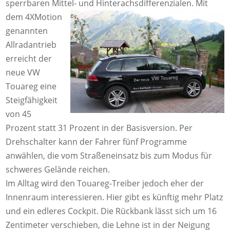
sperrbaren Mittel- und Hinterachsdifferenzialen.
Mit
dem 4XMotion
genannten
Allradantrieb
erreicht der
neue VW
Touareg eine
Steigfähigkeit
von 45
Prozent statt 31 Prozent in der Basisversion. Per
Drehschalter kann der Fahrer fünf Programme
anwählen, die vom Straßeneinsatz bis zum Modus für
schweres Gelände reichen.
Im Alltag wird den Touareg-Treiber jedoch eher der
Innenraum interessieren. Hier gibt es künftig mehr Platz
und ein edleres Cockpit. Die Rückbank lässt sich um 16
Zentimeter verschieben, die Lehne ist in der Neigung