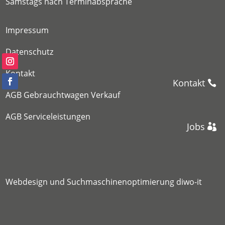
Samstags nach Terminabsprache
Impressum
Datenschutz
Kontakt
Kontakt
AGB Gebrauchtwagen Verkauf
AGB Serviceleistungen
Jobs
Webdesign
und
Suchmaschinenoptimierung
diwo-it